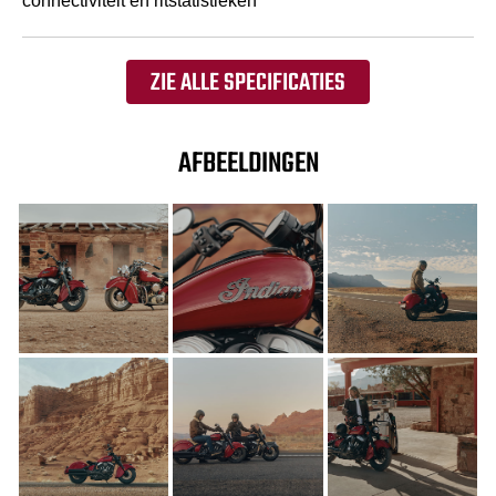
connectiviteit en ritstatistieken
ZIE ALLE SPECIFICATIES
AFBEELDINGEN