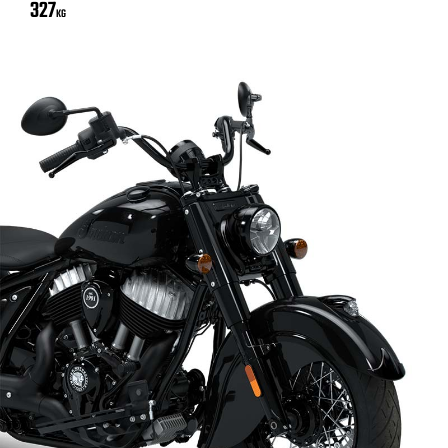
327
KG