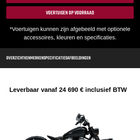
VOERTUIGEN OP VOORRAAD
*Voertuigen kunnen zijn afgebeeld met optionele
accessoires, kleuren en specificaties.
OVERZICHT
KENMERKEN
SPECIFICATIES
AFBEELDINGEN
Leverbaar vanaf
24 690 €
inclusief BTW