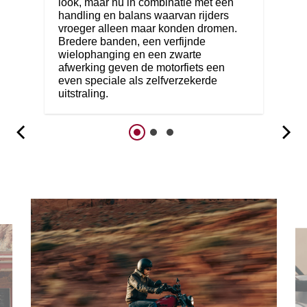
look, maar nu in combinatie met een
handling en balans waarvan rijders
vroeger alleen maar konden dromen.
Bredere banden, een verfijnde
wielophanging en een zwarte
afwerking geven de motorfiets een
even speciale als zelfverzekerde
uitstraling.