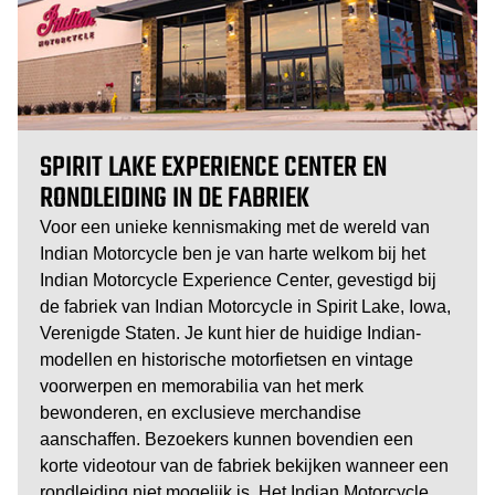
SPIRIT LAKE EXPERIENCE CENTER EN
RONDLEIDING IN DE FABRIEK
Voor een unieke kennismaking met de wereld van
Indian Motorcycle ben je van harte welkom bij het
Indian Motorcycle Experience Center, gevestigd bij
de fabriek van Indian Motorcycle in Spirit Lake, Iowa,
Verenigde Staten. Je kunt hier de huidige Indian-
modellen en historische motorfietsen en vintage
voorwerpen en memorabilia van het merk
bewonderen, en exclusieve merchandise
aanschaffen. Bezoekers kunnen bovendien een
korte videotour van de fabriek bekijken wanneer een
rondleiding niet mogelijk is. Het Indian Motorcycle